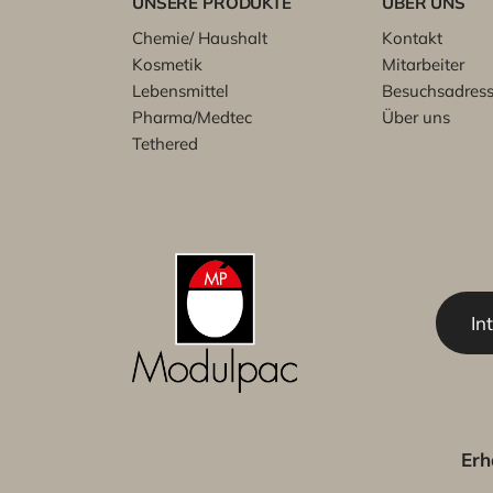
UNSERE PRODUKTE
ÜBER UNS
Chemie/ Haushalt
Kontakt
Kosmetik
Mitarbeiter
Lebensmittel
Besuchsadres
Pharma/Medtec
Über uns
Tethered
In
Erh