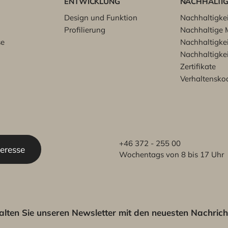
ENTWICKLUNG
NACHHALTIG
Design und Funktion
Nachhaltigkei
Profilierung
Nachhaltige M
se
Nachhaltigkei
Nachhaltigkei
Zertifikate
Verhaltensko
+46 372 - 255 00
teresse
Wochentags von 8 bis 17 Uhr
alten Sie unseren Newsletter mit den neuesten Nachrich