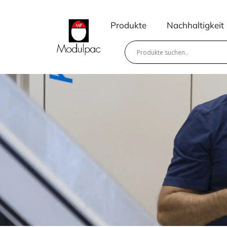
Zum
Inhalt
Produkte
Nachhaltigkeit
springen