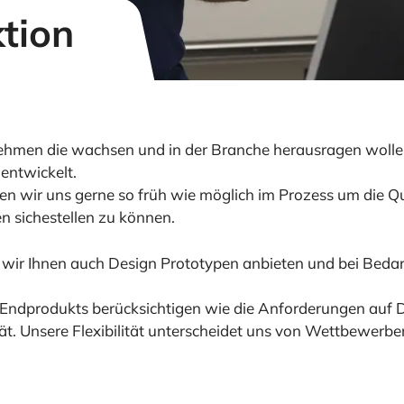
tion
nehmen die wachsen und in der Branche herausragen wolle
entwickelt.
en wir uns gerne so früh wie möglich im Prozess um die Q
n sichestellen zu können.
ir Ihnen auch Design Prototypen anbieten und bei Bedar
n Endprodukts berücksichtigen wie die Anforderungen auf D
t. Unsere Flexibilität unterscheidet uns von Wettbewerber