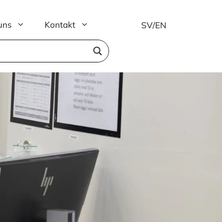
uns
Kontakt
SV
/
EN