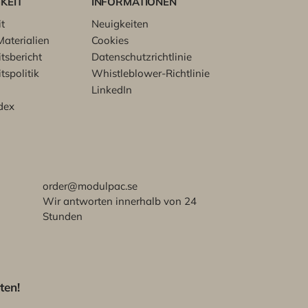
KEIT
INFORMATIONEN
t
Neuigkeiten
aterialien
Cookies
tsbericht
Datenschutzrichtlinie
tspolitik
Whistleblower-Richtlinie
LinkedIn
dex
order@modulpac.se
Wir antworten innerhalb von 24
Stunden
ten!