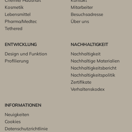
Chemie/ Haushalt
Kontakt
Kosmetik
Mitarbeiter
Lebensmittel
Besuchsadresse
Pharma/Medtec
Über uns
Tethered
ENTWICKLUNG
NACHHALTIGKEIT
Design und Funktion
Nachhaltigkeit
Profilierung
Nachhaltige Materialien
Nachhaltigkeitsbericht
Nachhaltigkeitspolitik
Zertifikate
Verhaltenskodex
INFORMATIONEN
Neuigkeiten
Cookies
Datenschutzrichtlinie