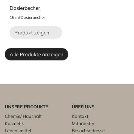
Dosierbecher
15 ml Dosierbecher
Produkt zeigen
Alle Produkte anzeigen
UNSERE PRODUKTE
ÜBER UNS
Chemie/ Haushalt
Kontakt
Kosmetik
Mitarbeiter
Lebensmittel
Besuchsadresse