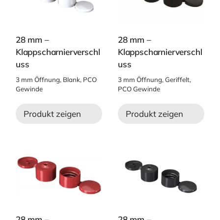
28 mm –
28 mm –
Klappscharnierverschl
Klappscharnierverschl
uss
uss
3 mm Öffnung, Blank, PCO
3 mm Öffnung, Geriffelt,
Gewinde
PCO Gewinde
Produkt zeigen
Produkt zeigen
28 mm –
28 mm –