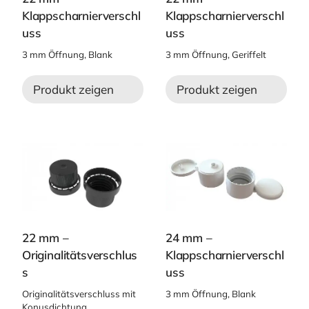
Klappscharnierverschl
Klappscharnierverschl
uss
uss
3 mm Öffnung, Blank
3 mm Öffnung, Geriffelt
Produkt zeigen
Produkt zeigen
22 mm –
24 mm –
Originalitätsverschlus
Klappscharnierverschl
s
uss
Originalitätsverschluss mit
3 mm Öffnung, Blank
Konusdichtung