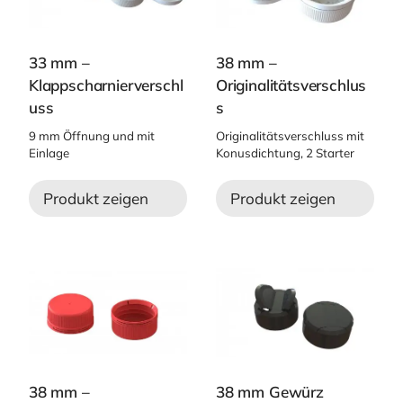
33 mm –
38 mm –
Klappscharnierverschl
Originalitätsverschlus
uss
s
9 mm Öffnung und mit
Originalitätsverschluss mit
Einlage
Konusdichtung, 2 Starter
Produkt zeigen
Produkt zeigen
38 mm –
38 mm Gewürz