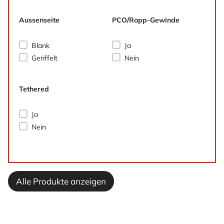
Aussenseite
PCO/Ropp-Gewinde
Aussenseite
PCO/Ropp-Gewinde
Blank
Ja
Geriffelt
Nein
Tethered
Tethered
Ja
Nein
Alle Produkte anzeigen