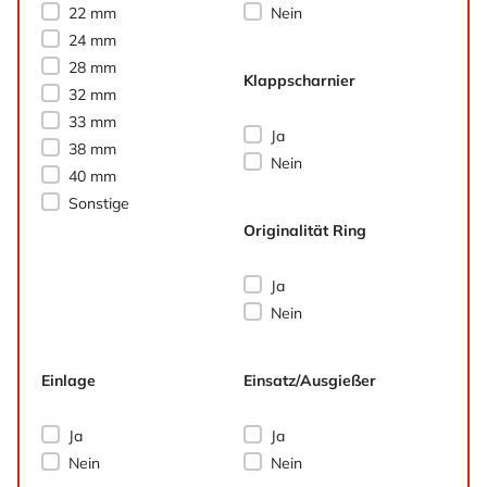
Durchmesser
Kindersicherung (Kisi)
22 mm
Nein
24 mm
28 mm
Klappscharnier
32 mm
33 mm
Klappscharnier
Ja
38 mm
Nein
40 mm
Sonstige
Originalität Ring
Originalität Ring
Ja
Nein
Einlage
Einsatz/Ausgießer
Einlage
Einsatz/Ausgießer
Ja
Ja
Nein
Nein