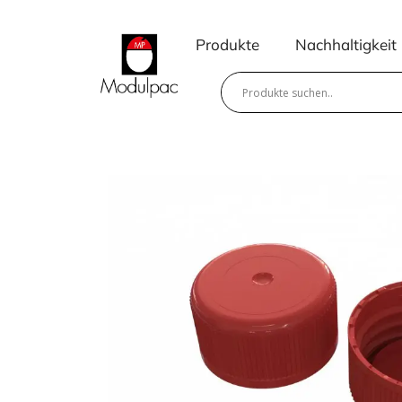
Zum
Inhalt
Produkte
Nachhaltigkeit
springen