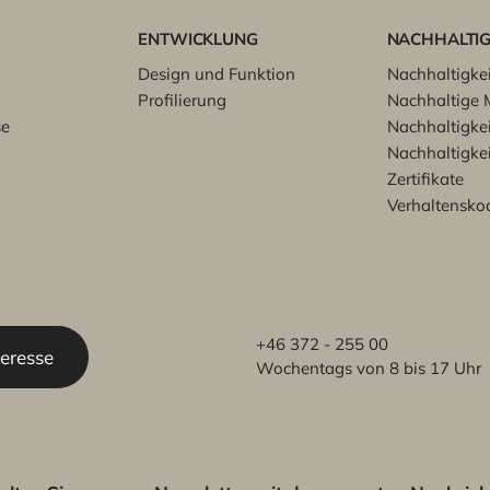
ENTWICKLUNG
NACHHALTIG
Design und Funktion
Nachhaltigkei
Profilierung
Nachhaltige M
se
Nachhaltigkei
Nachhaltigkei
Zertifikate
Verhaltensko
+46 372 - 255 00
teresse
Wochentags von 8 bis 17 Uhr