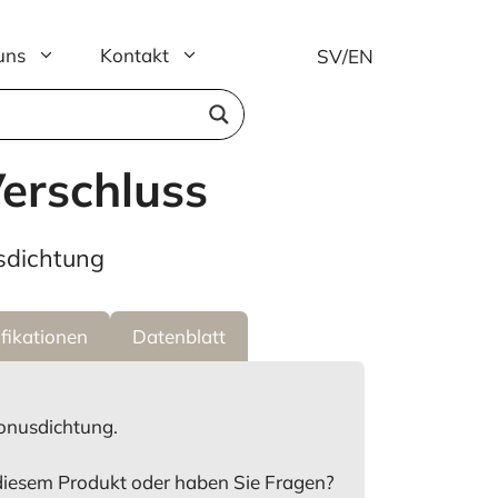
uns
Kontakt
SV
/
EN
erschluss
sdichtung
fikationen
Datenblatt
onusdichtung.
diesem Produkt oder haben Sie Fragen?