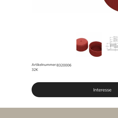
Artikelnummer:
8320006
32K
Interesse