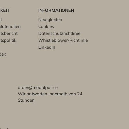
KEIT
INFORMATIONEN
t
Neuigkeiten
aterialien
Cookies
tsbericht
Datenschutzrichtlinie
tspolitik
Whistleblower-Richtlinie
LinkedIn
dex
order@modulpac.se
Wir antworten innerhalb von 24
Stunden