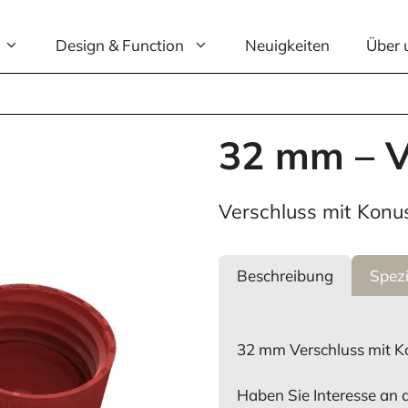
Design & Function
Neuigkeiten
Über 
32 mm – V
Verschluss mit Konu
Beschreibung
Spezi
32 mm Verschluss mit K
Haben Sie Interesse an 