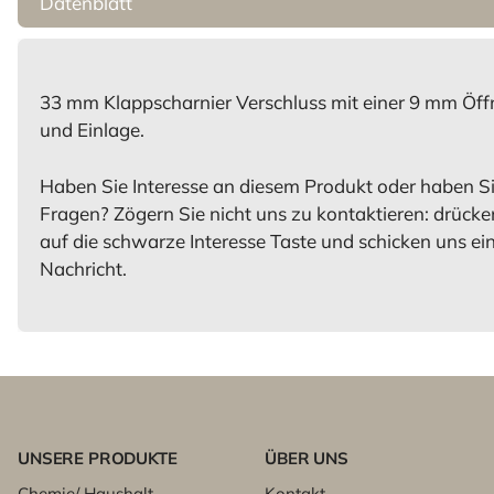
Datenblatt
33 mm Klappscharnier Verschluss mit einer 9 mm Öf
und Einlage.
Haben Sie Interesse an diesem Produkt oder haben S
Fragen? Zögern Sie nicht uns zu kontaktieren: drücke
auf die schwarze Interesse Taste und schicken uns ei
Nachricht.
UNSERE PRODUKTE
ÜBER UNS
Chemie/ Haushalt
Kontakt